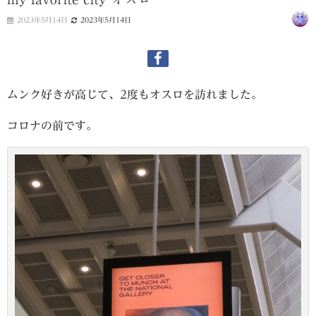
2023年5月14日
2023年5月14日
ムンク好きが高じて、2度もオスロを訪れました。
コロナの前です。