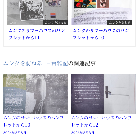
ムンクを訪ねる
ムンクを訪ねる
ムンクのサマーハウスのパン
ムンクのサマーハウスのパン
フレットから11
フレットから10
ムンクを訪ねる
,
日常雑記
の関連記事
ムンクのサマーハウスのパンフ
ムンクのサマーハウスのパンフ
レットから13
レットから12
2026年8月8日
2026年8月3日