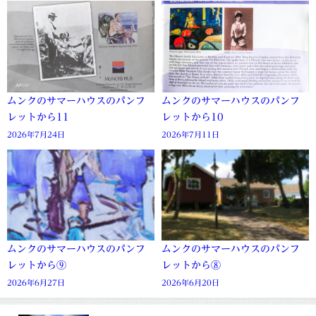
ムンクのサマーハウスのパンフ
ムンクのサマーハウスのパンフ
レットから11
レットから10
2026年7月24日
2026年7月11日
ムンクのサマーハウスのパンフ
ムンクのサマーハウスのパンフ
レットから⑨
レットから⑧
2026年6月27日
2026年6月20日