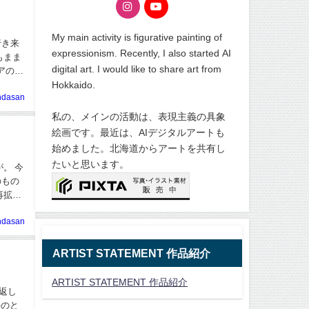
My main activity is figurative painting of
行き来
expressionism. Recently, I also started AI
もまま
digital art. I would like to share art from
アのウ
Hokkaido.
ndasan
私の、メインの活動は、表現主義の具象
絵画です。最近は、AIデジタルアートも
始めました。北海道からアートを共有し
たいと思います。
。 今
再拡大
ndasan
ARTIST STATEMENT 作品紹介
ARTIST STATEMENT 作品紹介
返し
手のと