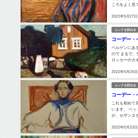
ころをよく見
2022年5月27日
ムンクを訪ねる
コーデー・
ベルゲンにある
ので まるで
ロッカーのカ
付の人に頼んで
2022年5月24日
ムンクを訪ねる
コーデー・
これも初めて
います。 ベッドの
が、セザンヌ
夏の間、海岸に
2022年5月23日