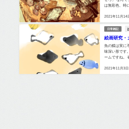
は無彩色、時
らなくなる時が
2021年11月14
日常雑記
絵画研究・
魚の鰈は実に不思議な魚ですね。 まず形
味深い形です
ームですね。 砂地の海底に、白と黒でオセロゲームをみんなで楽しんでいるカレイがいたりした
2021年11月3日