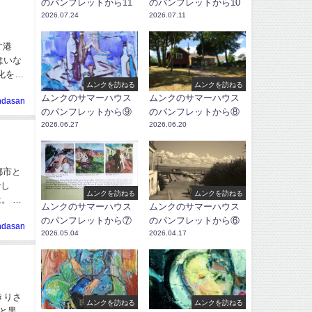
のパンフレットから11
のパンフレットから10
2026.07.24
2026.07.11
す港
はいな
ムンクを訪ねる
ムンクを訪ねる
ムンクのサマーハウス
ムンクのサマーハウス
ndasan
のパンフレットから⑨
のパンフレットから⑧
2026.06.27
2026.06.20
都市と
でし
ムンクを訪ねる
ムンクを訪ねる
。 ム
ムンクのサマーハウス
ムンクのサマーハウス
のパンフレットから⑦
のパンフレットから⑥
ndasan
2026.05.04
2026.04.17
きりさ
ムンクを訪ねる
ムンクを訪ねる
と黒