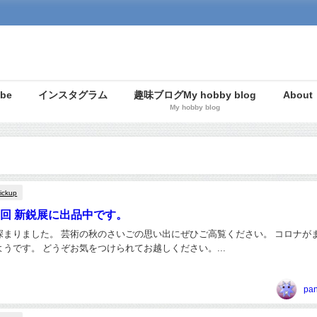
be
インスタグラム
趣味ブログMy hobby blog
Abou
My hobby blog
ickup
0回 新鋭展に出品中です。
深まりました。 芸術の秋のさいごの思い出にぜひご高覧ください。 コロナが
うです。 どうぞお気をつけられてお越しください。...
pa