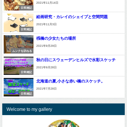
2021年11月14日
日常雑記
絵画研究・カレイのシェイプと空間問題
2021年11月3日
日常雑記
桟橋の少女たちの場所
2021年9月29日
ムンクを訪ねる
秋の日にスウェーデンヒルズで水彩スケッチ
2021年9月28日
日常雑記
北海道の夏,小さな赤い橋のスケッチ。
2021年7月28日
日常雑記
Welcome to my gallery